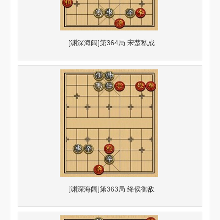
[渊深海阔]第364局 宋楚私成
[渊深海阔]第363局 绛侯御敌