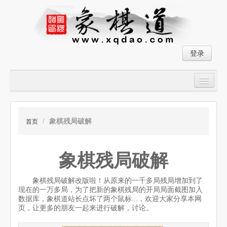
登录
首页
大师对局
/
象棋残局破解
首页
中国象棋经典残局
象棋残局破解
象棋棋谱
残局破解
象棋残局破解改版啦！从原来的一千多局残局增加到了
现在的一万多局，为了把新的象棋残局的开局局面截图加入
数据库，象棋道站长点坏了两个鼠标...，欢迎大家分享本网
象棋小游戏
页，让更多的朋友一起来进行破解，讨论。