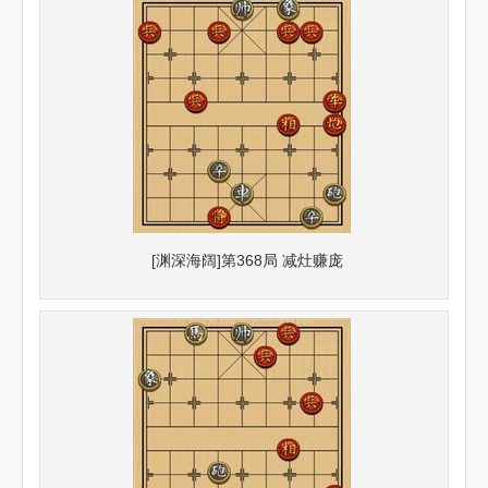
[渊深海阔]第368局 减灶赚庞