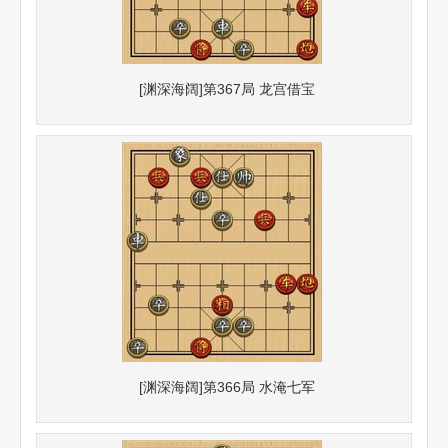
[渊深海阔]第367局 龙宫借宝
[渊深海阔]第366局 水淹七军