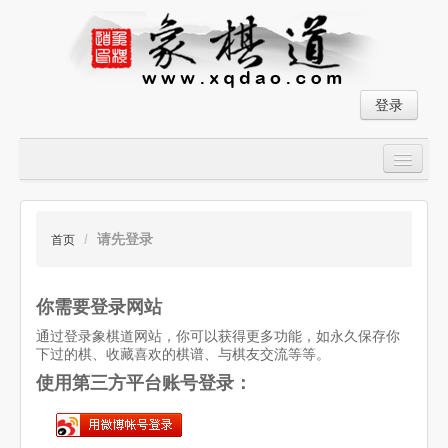
登录
首页
大师对局
/
请先登录
首页
中国象棋经典残局
你需要登录网站
象棋棋谱
通过登录象棋道网站，你可以获得更多功能，如永久保存你
残局破解
下过的棋、收藏喜欢的棋谱、与棋友交流等等。
使用第三方平台账号登录：
象棋小游戏