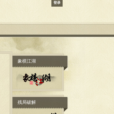
登录
象棋江湖
残局破解