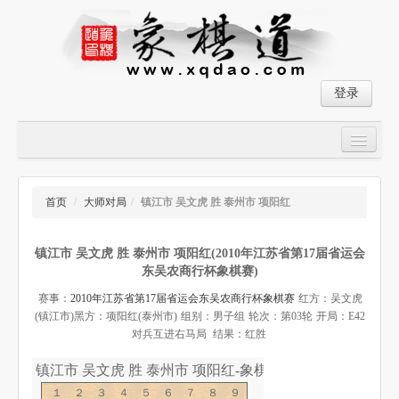
登录
首页
大师对局
首页
/
大师对局
/
镇江市 吴文虎 胜 泰州市 项阳红
中国象棋经典残局
镇江市 吴文虎 胜 泰州市 项阳红(2010年江苏省第17届省运会
象棋棋谱
东吴农商行杯象棋赛)
残局破解
赛事：
2010年江苏省第17届省运会东吴农商行杯象棋赛
红方：吴文虎
(镇江市)
黑方：项阳红(泰州市)
组别：男子组
轮次：第03轮
开局：E42
象棋小游戏
对兵互进右马局
结果：红胜
镇江市 吴文虎 胜 泰州市 项阳红-象棋道
１２３４５６７８９