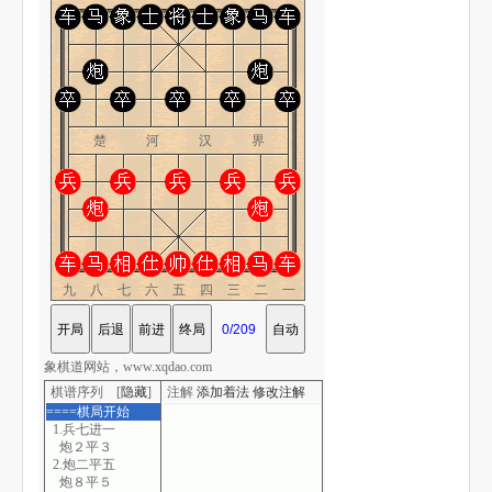
楚 河 汉 界
九八七六五四三二一
象棋道网站，www.xqdao.com
棋谱序列 [
隐藏
]
注解
添加着法
修改注解
====棋局开始
1.兵七进一
炮２平３
2.炮二平五
炮８平５