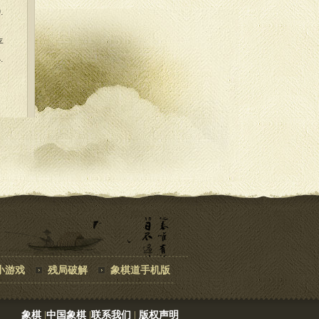
.
平
.
小游戏
残局破解
象棋道手机版
象棋
|
中国象棋
|
联系我们
|
版权声明