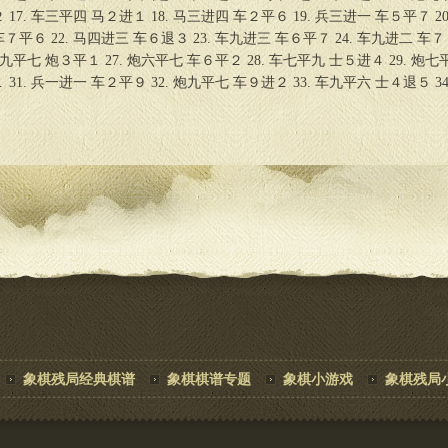
 17. 车三平四 马２进１ 18. 马三进四 车２平６ 19. 兵三进一 车５平７ 20
７平６ 22. 马四进三 车６退３ 23. 车九进三 车６平７ 24. 车九进二 车７
 车九平七 炮３平１ 27. 炮六平七 车６平２ 28. 车七平九 士５进４ 29. 炮七
 31. 兵一进一 车２平９ 32. 炮九平七 车９进２ 33. 车九平六 士４退５ 34
象棋残局经典棋谱
象棋棋谱专题
象棋小游戏
象棋残局