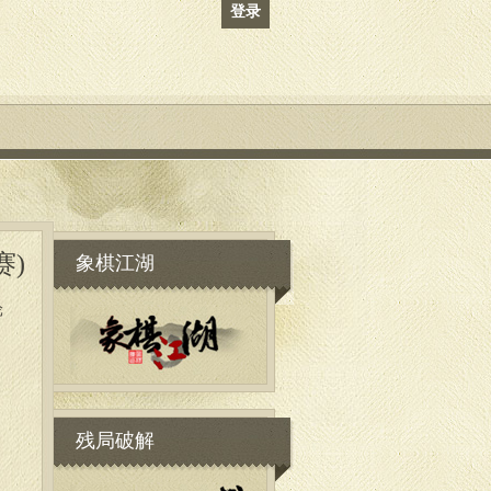
登录
象棋江湖
赛)
轮
残局破解