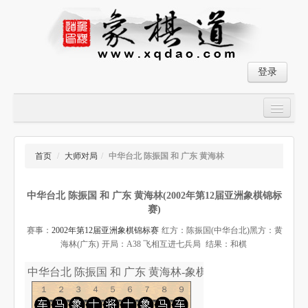
登录
首页
大师对局
首页
/
大师对局
/
中华台北 陈振国 和 广东 黄海林
中国象棋经典残局
中华台北 陈振国 和 广东 黄海林(2002年第12届亚洲象棋锦标
象棋棋谱
赛)
残局破解
赛事：
2002年第12届亚洲象棋锦标赛
红方：陈振国(中华台北)
黑方：黄
海林(广东)
开局：A38 飞相互进七兵局
结果：和棋
象棋小游戏
中华台北 陈振国 和 广东 黄海林-象棋道
１２３４５６７８９