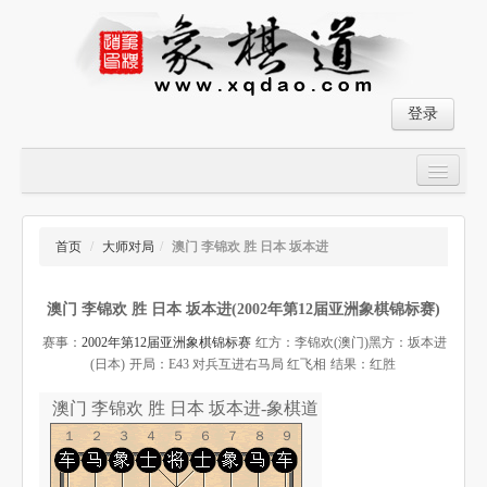
登录
首页
大师对局
首页
/
大师对局
/
澳门 李锦欢 胜 日本 坂本进
中国象棋经典残局
澳门 李锦欢 胜 日本 坂本进(2002年第12届亚洲象棋锦标赛)
象棋棋谱
赛事：
2002年第12届亚洲象棋锦标赛
红方：李锦欢(澳门)
黑方：坂本进
残局破解
(日本)
开局：E43 对兵互进右马局 红飞相
结果：红胜
象棋小游戏
澳门 李锦欢 胜 日本 坂本进-象棋道
１２３４５６７８９