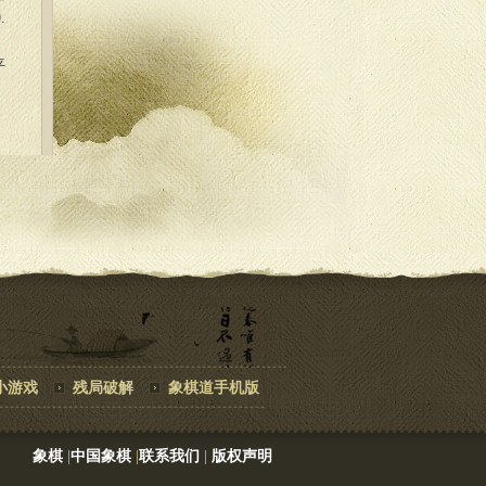
.
平
小游戏
残局破解
象棋道手机版
象棋
|
中国象棋
|
联系我们
|
版权声明