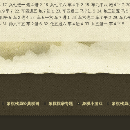
 17. 兵七进一 炮４进２ 18. 兵七平六 车４平２ 19. 车九平八 炮４平７ 20
９平７ 22. 车四进五 炮７进１ 23. 车四退二 马７进５ 24. 炮三进五 马５
 车四平五 车２进４ 27. 车五平六 车７进１ 28. 车六进二 车７平２ 29. 车八
 31. 帅六平五 车２进６ 32. 仕五退六 车４进４ 33. 帅五进一 车４平５
象棋残局经典棋谱
象棋棋谱专题
象棋小游戏
象棋残局