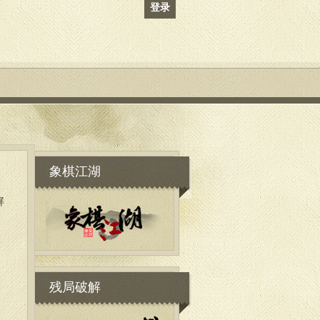
登录
象棋江湖
屏
残局破解