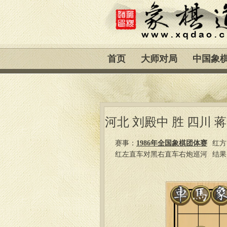
首页
大师对局
中国象
河北 刘殿中 胜 四川 
赛事：
1986年全国象棋团体赛
红方
红左直车对黑右直车右炮巡河
结果