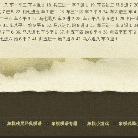
 17. 车一平三 车４退１ 18. 兵三进一 卒７进１ 19. 车四进二 马８进７ 20
７进５ 22. 相七进五 卒７进１ 23. 车三平四 车７平５ 24. 车四进三 车４
 车二平五 车４平３ 27. 马七退八 车３进２ 28. 车五平八 卒５进１ 29. 相一
 31. 车八平一 炮９平８ 32. 马八进九 炮８进３ 33. 相三进一 车３退１ 34
７平６ 36. 马八进七 车５平９ 37. 帅五平四 炮８平４ 38. 帅四平五 车９
 马七进六 炮６平７ 41. 帅五进一 炮７退８ 42. 马六退八 车９退１
象棋残局经典棋谱
象棋棋谱专题
象棋小游戏
象棋残局