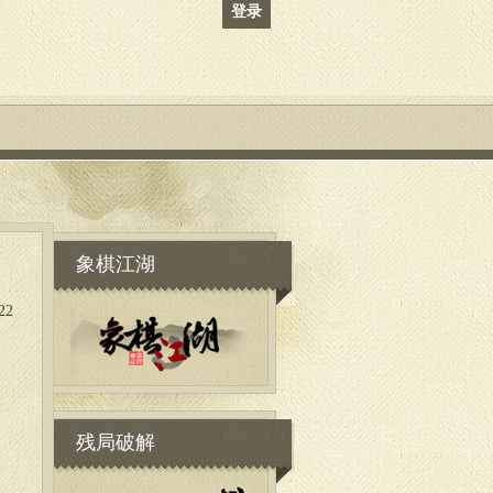
登录
象棋江湖
22
残局破解