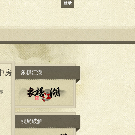
登录
象棋江湖
中房
部
残局破解