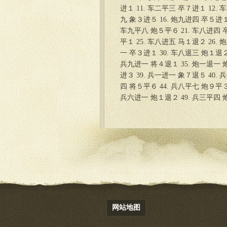
进１ 11. 车二平三 卒７进１ 12.
九 象３进５ 16. 炮九进四 卒５进１
车九平八 炮５平６ 21. 车八进四 卒
平１ 25. 车八进五 马１退２ 26.
一 卒３进１ 30. 车八退三 炮１退２
兵九进一 将４退１ 35. 炮一退一 炮
进３ 39. 兵一进一 象７退５ 40.
四 将５平６ 44. 兵八平七 炮９平３
兵六进一 炮１退２ 49. 兵三平四 炮
网站地图