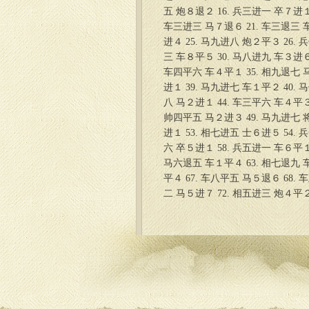
五 炮８退２ 16. 兵三进一 卒７进１
车三进三 马７退６ 21. 车三退三 车
进４ 25. 马九进八 炮２平３ 26.
三 车８平５ 30. 马八进九 车３进６
车四平六 车４平１ 35. 相九退七 马
进１ 39. 马九进七 车１平２ 40.
八 马２进１ 44. 车三平六 车４平３
帅四平五 马２进３ 49. 马九进七 将
进１ 53. 相七进五 士６进５ 54.
六 卒５进１ 58. 兵五进一 车６平１
马六退五 车１平４ 63. 相七退九 车
平４ 67. 车八平五 马５退６ 68.
二 马５进７ 72. 相五进三 炮４平２