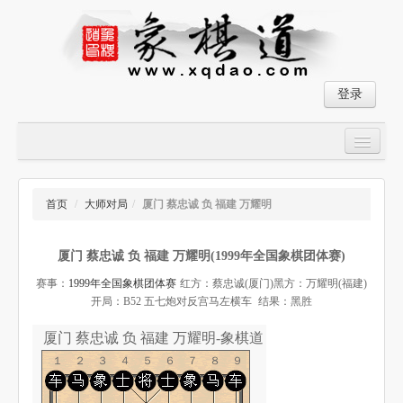
登录
首页
大师对局
首页
/
大师对局
/
厦门 蔡忠诚 负 福建 万耀明
中国象棋经典残局
厦门 蔡忠诚 负 福建 万耀明(1999年全国象棋团体赛)
象棋棋谱
赛事：
1999年全国象棋团体赛
红方：蔡忠诚(厦门)
黑方：万耀明(福建)
残局破解
开局：B52 五七炮对反宫马左横车
结果：黑胜
象棋小游戏
厦门 蔡忠诚 负 福建 万耀明-象棋道
１２３４５６７８９