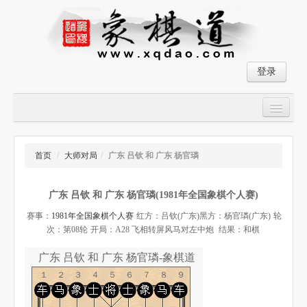
登录
首页
大师对局
首页
/
大师对局
/
广东 吕钦 和 广东 杨官璘
中国象棋经典残局
广东 吕钦 和 广东 杨官璘(1981年全国象棋个人赛)
象棋棋谱
赛事：
1981年全国象棋个人赛
红方：吕钦(广东)
黑方：杨官璘(广东)
轮
残局破解
次：第08轮
开局：A28 飞相转屏风马对左中炮
结果：和棋
象棋小游戏
广东 吕钦 和 广东 杨官璘-象棋道
１２３４５６７８９