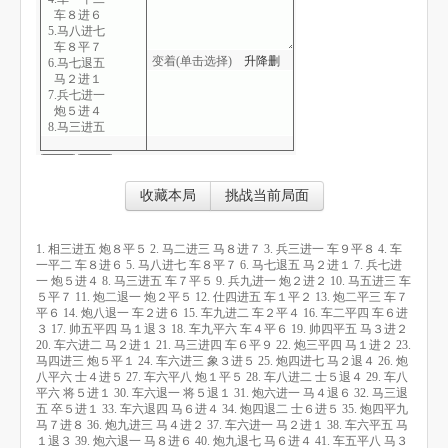
车８进６
5.马八进七
车８平７
变着(单击选择)
升
降
删
6.马七退五
马２进１
7.兵七进一
炮５进４
8.马三进五
车７平５
9.兵九进一
炮２进２
10.马五进三
收藏本局
挑战当前局面
车５平７
11.炮二退一
炮２平５
1. 相三进五 炮８平５ 2. 马二进三 马８进７ 3. 兵三进一 车９平８ 4. 车
12.仕四进五
一平二 车８进６ 5. 马八进七 车８平７ 6. 马七退五 马２进１ 7. 兵七进
车１平２
一 炮５进４ 8. 马三进五 车７平５ 9. 兵九进一 炮２进２ 10. 马五进三 车
13.炮二平三
５平７ 11. 炮二退一 炮２平５ 12. 仕四进五 车１平２ 13. 炮二平三 车７
车７平６
平６ 14. 炮八退一 车２进６ 15. 车九进二 车２平４ 16. 车二平四 车６进
14.炮八退一
３ 17. 帅五平四 马１退３ 18. 车九平六 车４平６ 19. 帅四平五 马３进２
车２进６
20. 车六进二 马２进１ 21. 马三进四 车６平９ 22. 炮三平四 马１进２ 23.
15.车九进二
马四进三 炮５平１ 24. 车六进三 象３进５ 25. 炮四进七 马２退４ 26. 炮
车２平４
八平六 士４进５ 27. 车六平八 炮１平５ 28. 车八进二 士５退４ 29. 车八
16.车二平四
平六 将５进１ 30. 车六退一 将５退１ 31. 炮六进一 马４退６ 32. 马三退
车６进３
五 卒５进１ 33. 车六退四 马６进４ 34. 炮四退二 士６进５ 35. 炮四平九
17.帅五平四
马７进８ 36. 炮九进三 马４进２ 37. 车六进一 马２进１ 38. 车六平五 马
马１退３
１退３ 39. 炮六退一 马８进６ 40. 炮九退七 马６进４ 41. 车五平八 马３
18.车九平六