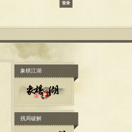
登录
象棋江湖
残局破解