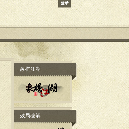
登录
象棋江湖
残局破解