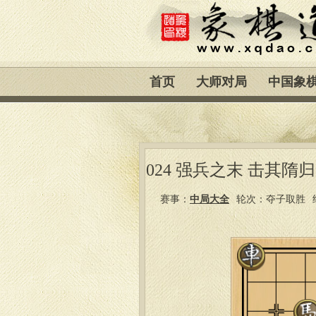
首页
大师对局
中国象
024 强兵之末 击其隋归
赛事：
中局大全
轮次：夺子取胜