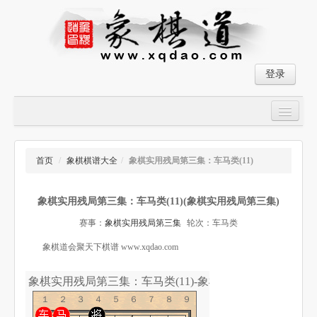
登录
首页
大师对局
首页
/
象棋棋谱大全
/
象棋实用残局第三集：车马类(11)
中国象棋经典残局
象棋实用残局第三集：车马类(11)(象棋实用残局第三集)
象棋棋谱
赛事：
象棋实用残局第三集
轮次：车马类
残局破解
象棋道会聚天下棋谱 www.xqdao.com
象棋小游戏
象棋实用残局第三集：车马类(11)-象棋道
１２３４５６７８９