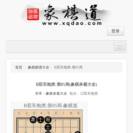
登录
首页
大师对局
首页
/
象棋棋谱大全
/
B双车炮类-第05局
中国象棋经典残局
B双车炮类-第05局(象棋杀着大全)
象棋棋谱
赛事：
象棋杀着大全
轮次：22双车炮类
残局破解
B双车炮类-第05局-象棋道
象棋小游戏
１２３４５６７８９