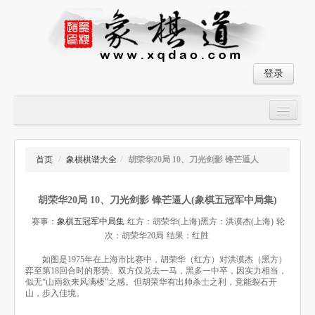
登录
首页
大师对局
首页
/
象棋棋谱大全
/
胡荣华20局 10、刀光剑影 锋芒逼人
中国象棋经典残局
胡荣华20局 10、刀光剑影 锋芒逼人(象棋五冠军中局集)
象棋棋谱
赛事：
象棋五冠军中局集
红方：胡荣华(上海)
黑方：洪谟杰(上海)
轮
残局破解
次：胡荣华20局
结果：红胜
象棋小游戏
如图是1975年在上海市比赛中，胡荣华（红方）对洪谟杰（黑方）
弈至第18回合时的形势。双方仅兑去一马，黑多一中卒，因实力相当，
似无“山雨欲来风满楼”之感。但胡荣华有出帅杀士之利，竟能裂石开
山，步入佳境。