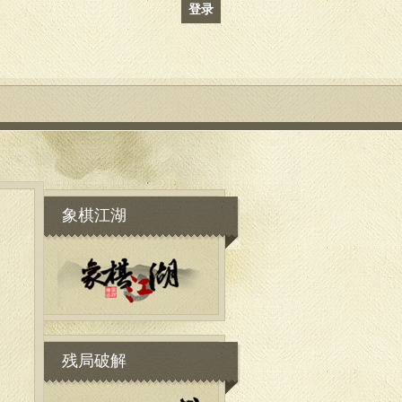
登录
象棋江湖
残局破解