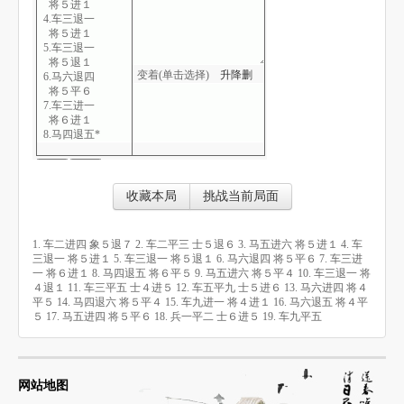
将５进１
4.车三退一
将５进１
5.车三退一
将５退１
变着(单击选择)
升
降
删
6.马六退四
将５平６
7.车三进一
将６进１
8.马四退五*
将６平５
9.马五进六
将５平４
10.车三退一
收藏本局
挑战当前局面
将４退１
11.车三平五
士４进５
1. 车二进四 象５退７ 2. 车二平三 士５退６ 3. 马五进六 将５进１ 4. 车
12.车五平九*
三退一 将５进１ 5. 车三退一 将５退１ 6. 马六退四 将５平６ 7. 车三进
士５进６
一 将６进１ 8. 马四退五 将６平５ 9. 马五进六 将５平４ 10. 车三退一 将
13.马六进四
４退１ 11. 车三平五 士４进５ 12. 车五平九 士５进６ 13. 马六进四 将４
将４平５
平５ 14. 马四退六 将５平４ 15. 车九进一 将４进１ 16. 马六退五 将４平
14.马四退六
５ 17. 马五进四 将５平６ 18. 兵一平二 士６进５ 19. 车九平五
将５平４
15.车九进一
将４进１ m
16.马六退五
将４平５
网站地图
17.马五进四