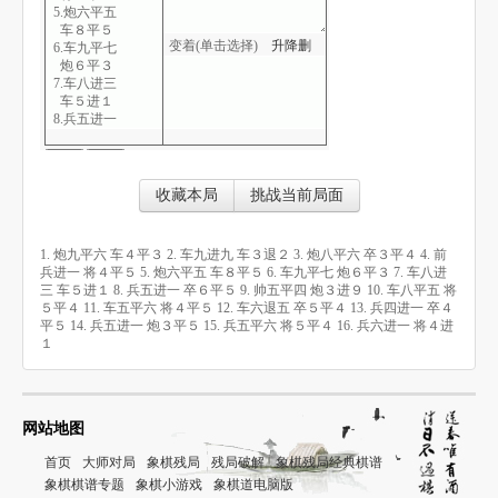
5.炮六平五
车８平５
变着(单击选择)
升
降
删
6.车九平七
炮６平３
7.车八进三
车５进１
8.兵五进一
卒６平５
9.帅五平四
炮３进９
10.车八平五
收藏本局
挑战当前局面
将５平４
11.车五平六
将４平５
1. 炮九平六 车４平３ 2. 车九进九 车３退２ 3. 炮八平六 卒３平４ 4. 前
12.车六退五
兵进一 将４平５ 5. 炮六平五 车８平５ 6. 车九平七 炮６平３ 7. 车八进
卒５平４
三 车５进１ 8. 兵五进一 卒６平５ 9. 帅五平四 炮３进９ 10. 车八平五 将
13.兵四进一
５平４ 11. 车五平六 将４平５ 12. 车六退五 卒５平４ 13. 兵四进一 卒４
卒４平５
平５ 14. 兵五进一 炮３平５ 15. 兵五平六 将５平４ 16. 兵六进一 将４进
14.兵五进一
１
炮３平５
15.兵五平六
将５平４
16.兵六进一
将４进１
网站地图
首页
大师对局
象棋残局
残局破解
象棋残局经典棋谱
象棋棋谱专题
象棋小游戏
象棋道电脑版