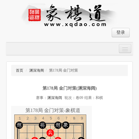
登录
首页
大师对局
首页
/
渊深海阁
/
第178局 金门对策
中国象棋经典残局
第178局 金门对策(渊深海阔)
象棋棋谱
赛事：
渊深海阔
轮次：卷09
结果：和棋
残局破解
第178局 金门对策-象棋道
象棋小游戏
１２３４５６７８９