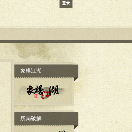
登录
象棋江湖
残局破解