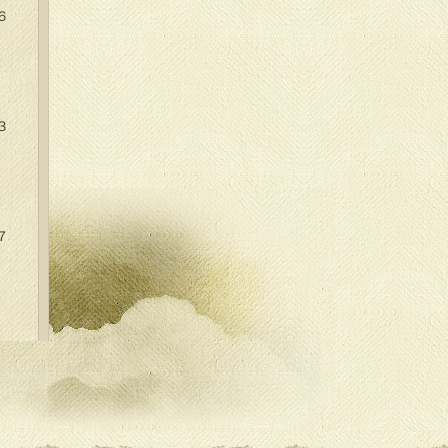
６
３
３
２
７
６