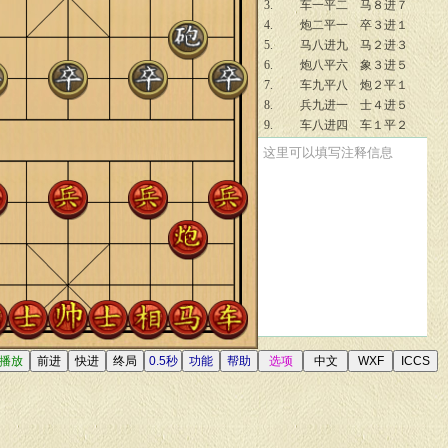
3.
车一平二
马８进７
4.
炮二平一
卒３进１
5.
马八进九
马２进３
6.
炮八平六
象３进５
7.
车九平八
炮２平１
8.
兵九进一
士４进５
9.
车八进四
车１平２
10.
车八进五
马３退２
这里可以填写注释信息
11.
车二进四
车９平８
12.
车二进五
马７退８
13.
炮一进四
马２进３
14.
马九进八
马８进７
15.
炮一退二
马７进６
16.
兵三进一
卒７进１
17.
相五进三
炮１进３
18.
相三退五
炮１进１
19.
炮六进一
炮１平４
20.
马八退六
马３进４
21.
兵五进一
马４进３
22.
兵五进一
卒５进１
23.
马六进五
炮６进１
24.
炮一平四
炮６平５
25.
仕四进五
马３进４