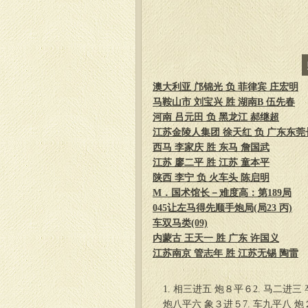
澳大利亚 邝锦光 负 菲律宾 庄宏明
马鞍山市 刘宝兴 胜 湖南B 伍先春
河南 吕元田 负 黑龙江 郝继超
江苏金陵人集团 徐天红 负 广东东莞
西马 李家庆 胜 东马 詹国武
江苏 廖二平 胜 江苏 童本平
陕西 李宁 负 火车头 陈启明
M．国术馆长－难度高：第189局
045让左马得先顺手炮局(局23 丙)
车双马类(09)
内蒙古 王天一 胜 广东 许国义
江苏南京 管志年 胜 江苏无锡 陶雷
1. 相三进五 炮８平６2. 马二进三
炮八平六 象３进５7. 车九平八 炮２