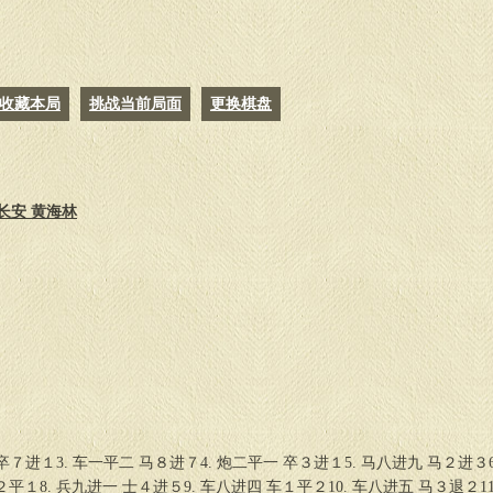
26.
炮四退三
马４退２
27.
炮四进一
马２进１
28.
马三进四
马１退３
29.
帅五平四
炮５平６
收藏本局
挑战当前局面
更换棋盘
30.
炮四退一
炮６进２
31.
炮四平七
炮６平５
32.
炮七平九
卒１进１
33.
相七进九
马６进５
34.
马五退三
马５进７
长安 黄海林
35.
帅四平五
马７退６
36.
炮九进四
马６进５
37.
马三进四
马５进３
38.
帅五平四
炮５平６
39.
相九退七
炮６平３
40.
炮九进一
炮３进４
41.
帅四进一
马３退５
42.
帅四进一
马５退６
43.
炮九退二
炮３平２
44.
帅四退一
炮２退１
45.
仕五进四
炮２退２
46.
马四退五
马６进８
 卒７进１3. 车一平二 马８进７4. 炮二平一 卒３进１5. 马八进九 马２进３6
47.
炮九退一
马８退６
平１8. 兵九进一 士４进５9. 车八进四 车１平２10. 车八进五 马３退２11