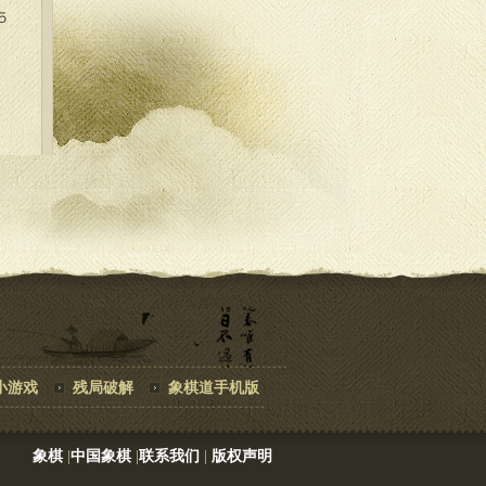
５
６
小游戏
残局破解
象棋道手机版
象棋
|
中国象棋
|
联系我们
|
版权声明