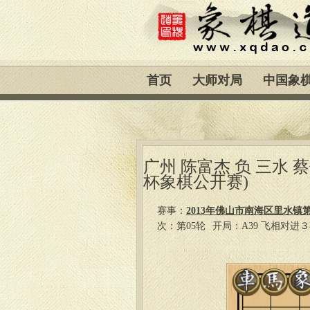
首页
大师对局
中国象
广州 陈富杰 负 三水
杯象棋公开赛)
赛事：
2013年佛山市南海区里水
次：第05轮
开局：A39 飞相对进