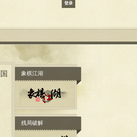
登录
象棋江湖
全国
组
残局破解