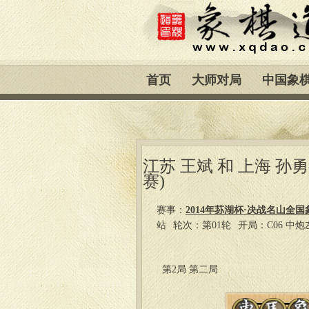
首页
大师对局
中国象
江苏 王斌 和 上海 孙
赛)
赛事：
2014年荪湖杯·决战名山全
站
轮次：第01轮
开局：C06 中
第2局 第二局