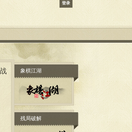
登录
象棋江湖
挑战
残局破解