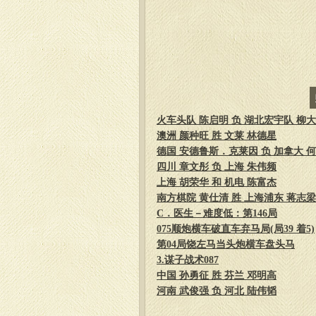
火车头队 陈启明 负 湖北宏宇队 柳
澳洲 颜种旺 胜 文莱 林德星
德国 安德鲁斯．克莱因 负 加拿大 
四川 章文彤 负 上海 朱伟频
上海 胡荣华 和 机电 陈富杰
南方棋院 黄仕清 胜 上海浦东 蒋志梁
C．医生－难度低：第146局
075顺炮横车破直车弃马局(局39 着5)
第04局饶左马当头炮横车盘头马
3.谋子战术087
中国 孙勇征 胜 芬兰 邓明高
河南 武俊强 负 河北 陆伟韬