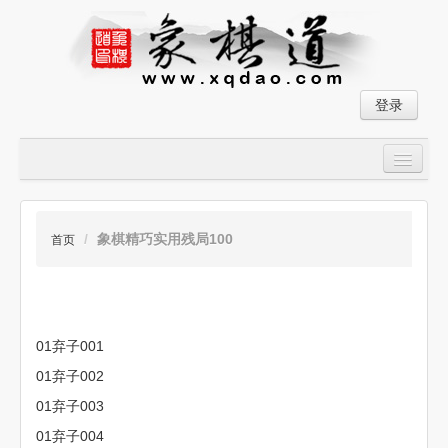
登录
首页
大师对局
/
象棋精巧实用残局100
首页
中国象棋经典残局
象棋棋谱
01弃子001
残局破解
01弃子002
象棋小游戏
01弃子003
01弃子004