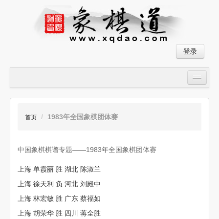
登录
首页
大师对局
/
1983年全国象棋团体赛
首页
中国象棋经典残局
中国象棋棋谱专题——1983年全国象棋团体赛
象棋棋谱
上海 单霞丽 胜 湖北 陈淑兰
残局破解
上海 徐天利 负 河北 刘殿中
象棋小游戏
上海 林宏敏 胜 广东 蔡福如
上海 胡荣华 胜 四川 蒋全胜