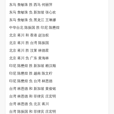
东马 詹敏珠 胜 西马 何丽萍
东马 詹敏珠 负 新加坡 张心欢
东马 詹敏珠 负 黑龙江 王琳娜
中华台北 陈振国 胜 印尼 陈懋煌
北京 蒋川 和 香港 赵汝权
北京 蒋川 胜 台湾 陈振国
北京 蒋川 胜 汶莱 林德星
北京 蒋川 负 广东 黄海林
印尼 陈懋煌 胜 新加坡 赖汉顺
印尼 陈懋煌 胜 越南 陈文柠
印尼 陈懋煌 负 台湾 林恩德
台湾 林恩德 和 新加坡 黄俊铭
台湾 林恩德 和 菲律宾 庄宏明
台湾 林恩德 负 北京 蒋川
台湾 陈振国 和 菲律宾 庄宏明