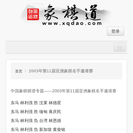
登录
首页
大师对局
/
2003年第11届亚洲象棋名手邀请赛
首页
中国象棋经典残局
中国象棋棋谱专题——2003年第11届亚洲象棋名手邀请赛
象棋棋谱
东马 林利强 胜 汶莱 林德星
残局破解
东马 林利强 胜 缅甸 蒋庆民
象棋小游戏
东马 林利强 负 台湾 林恩德
东马 林利强 负 新加坡 黄俊铭