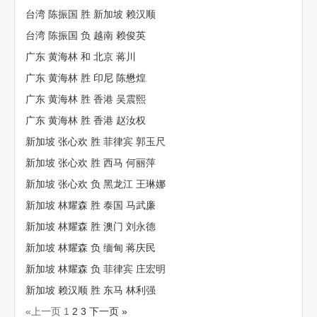
台湾 陈振国 胜 新加坡 赖汉顺
台湾 陈振国 负 越南 赖俊英
广东 黄海林 和 北京 蒋川
广东 黄海林 胜 印尼 陈懋煌
广东 黄海林 胜 香港 吴震熙
广东 黄海林 胜 香港 赵汝权
新加坡 张心欢 胜 菲律宾 郭玉尺
新加坡 张心欢 胜 西马 何丽萍
新加坡 张心欢 负 黑龙江 王琳娜
新加坡 林耀森 胜 泰国 马武廉
新加坡 林耀森 胜 澳门 刘永德
新加坡 林耀森 负 缅甸 蒋庆民
新加坡 林耀森 负 菲律宾 庄宏明
新加坡 赖汉顺 胜 东马 林利强
«上一页
1
2
3
下一页 »