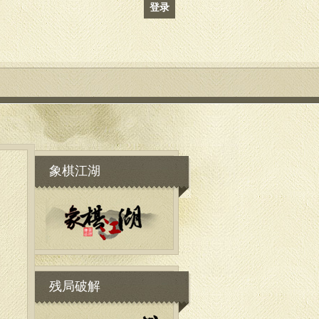
登录
象棋江湖
残局破解