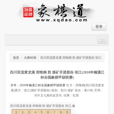
登录
首页
大师对局
首页
/
大师对局
/
四川双流黄龙溪 郑惟桐 胜 煤矿开滦股份 张江
中国象棋经典残局
四川双流黄龙溪 郑惟桐 胜 煤矿开滦股份 张江(2010年楠溪江
象棋棋谱
杯全国象棋甲级联赛)
残局破解
赛事：
2010年楠溪江杯全国象棋甲级联赛
红方：郑惟桐(四川双流黄龙
溪)
黑方：张江(煤矿开滦股份)
组别：四川-煤矿
轮次：第21轮
开局：
象棋小游戏
B50 五七炮对反宫马
结果：红胜
四川双流黄龙溪 郑惟桐 胜 煤矿开滦股份 张江-象棋道
１２３４５６７８９