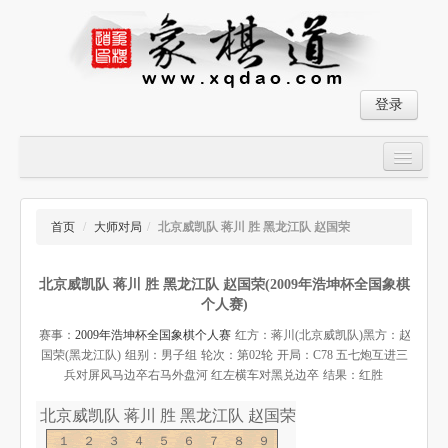
登录
首页
大师对局
首页
/
大师对局
/
北京威凯队 蒋川 胜 黑龙江队 赵国荣
中国象棋经典残局
北京威凯队 蒋川 胜 黑龙江队 赵国荣(2009年浩坤杯全国象棋
象棋棋谱
个人赛)
残局破解
赛事：
2009年浩坤杯全国象棋个人赛
红方：蒋川(北京威凯队)
黑方：赵
国荣(黑龙江队)
组别：男子组
轮次：第02轮
开局：C78 五七炮互进三
象棋小游戏
兵对屏风马边卒右马外盘河 红左横车对黑兑边卒
结果：红胜
北京威凯队 蒋川 胜 黑龙江队 赵国荣-象棋道
１２３４５６７８９