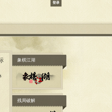
登录
象棋江湖
标
体
残局破解