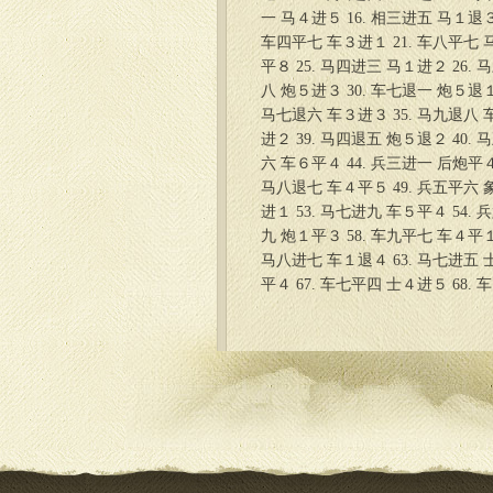
一 马４进５ 16. 相三进五 马１退３
车四平七 车３进１ 21. 车八平七 马
平８ 25. 马四进三 马１进２ 26.
八 炮５进３ 30. 车七退一 炮５退１
马七退六 车３进３ 35. 马九退八 车
进２ 39. 马四退五 炮５退２ 40.
六 车６平４ 44. 兵三进一 后炮平４
马八退七 车４平５ 49. 兵五平六 象
进１ 53. 马七进九 车５平４ 54.
九 炮１平３ 58. 车九平七 车４平１
马八进七 车１退４ 63. 马七进五 士
平４ 67. 车七平四 士４进５ 68.