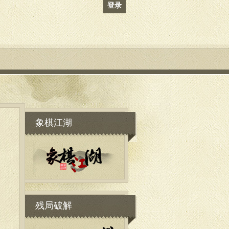
登录
象棋江湖
残局破解