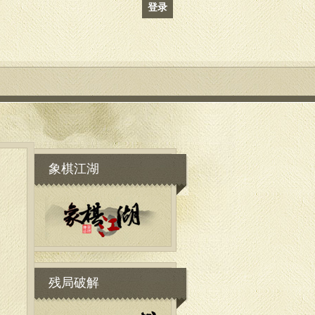
登录
象棋江湖
残局破解