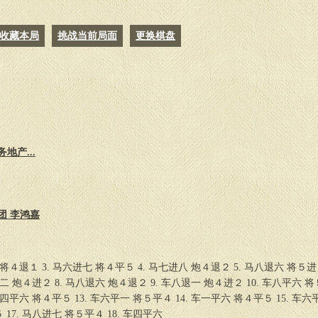
收藏本局
挑战当前局面
更换棋盘
地产...
团 李鸿嘉
 将４退１ 3. 马六进七 将４平５ 4. 马七进八 炮４退２ 5. 马八退六 将５进
退二 炮４进２ 8. 马八退六 炮４退２ 9. 车八退一 炮４进２ 10. 车八平六 将
 车四平六 将４平５ 13. 车六平一 将５平４ 14. 车一平六 将４平５ 15. 车六
 17. 马八进七 将５平４ 18. 车四平六