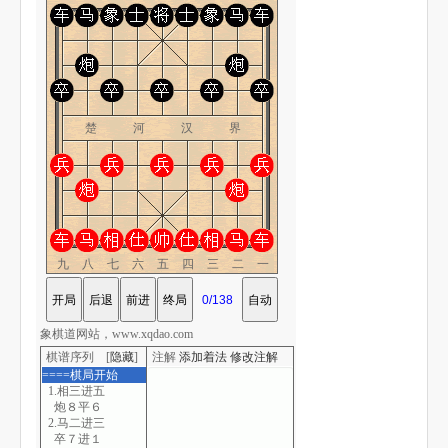
楚 河 汉 界
九八七六五四三二一
象棋道网站，www.xqdao.com
棋谱序列 [
隐藏
]
注解
添加着法
修改注解
====棋局开始
1.相三进五
炮８平６
2.马二进三
卒７进１