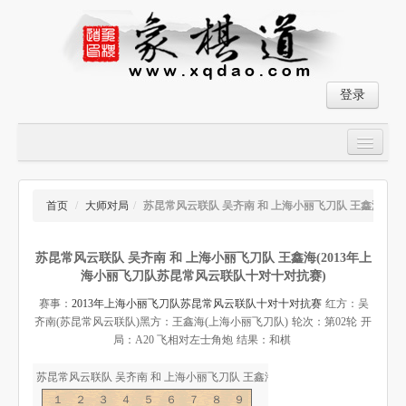
登录
首页
大师对局
首页
/
大师对局
/
苏昆常风云联队 吴齐南 和 上海小丽飞刀队 王鑫海
中国象棋经典残局
苏昆常风云联队 吴齐南 和 上海小丽飞刀队 王鑫海(2013年上
象棋棋谱
海小丽飞刀队苏昆常风云联队十对十对抗赛)
残局破解
赛事：
2013年上海小丽飞刀队苏昆常风云联队十对十对抗赛
红方：吴
齐南(苏昆常风云联队)
黑方：王鑫海(上海小丽飞刀队)
轮次：第02轮
开
象棋小游戏
局：A20 飞相对左士角炮
结果：和棋
苏昆常风云联队 吴齐南 和 上海小丽飞刀队 王鑫海-象棋道
１２３４５６７８９