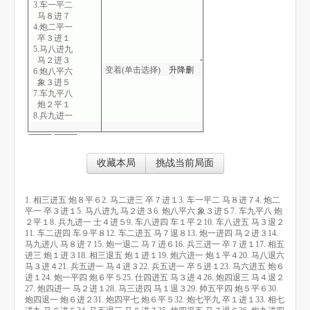
3.车一平二
马８进７
4.炮二平一
卒３进１
5.马八进九
马２进３
变着(单击选择)
升
降
删
6.炮八平六
象３进５
7.车九平八
炮２平１
8.兵九进一
士４进５
9.车八进四
车１平２
10.车八进五
收藏本局
挑战当前局面
马３退２
11.车二进四
车９平８
1. 相三进五 炮８平６2. 马二进三 卒７进１3. 车一平二 马８进７4. 炮二
12.车二进五
平一 卒３进１5. 马八进九 马２进３6. 炮八平六 象３进５7. 车九平八 炮
马７退８
２平１8. 兵九进一 士４进５9. 车八进四 车１平２10. 车八进五 马３退２
13.炮一进四
11. 车二进四 车９平８12. 车二进五 马７退８13. 炮一进四 马２进３14.
马２进３
马九进八 马８进７15. 炮一退二 马７进６16. 兵三进一 卒７进１17. 相五
14.马九进八
进三 炮１进３18. 相三退五 炮１进１19. 炮六进一 炮１平４20. 马八退六
马８进７
马３进４21. 兵五进一 马４进３22. 兵五进一 卒５进１23. 马六进五 炮６
15.炮一退二
进１24. 炮一平四 炮６平５25. 仕四进五 马３进４26. 炮四退三 马４退２
马７进６
27. 炮四进一 马２进１28. 马三进四 马１退３29. 帅五平四 炮５平６30.
16.兵三进一
炮四退一 炮６进２31. 炮四平七 炮６平５32. 炮七平九 卒１进１33. 相七
卒７进１